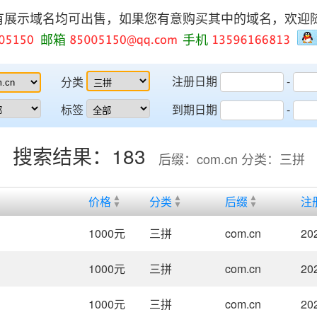
有展示域名均可出售，如果您有意购买其中的域名，欢迎
邮箱
手机
注册日期
-
分类
标签
到期日期
-
搜索结果：183
后缀：com.cn 分类：三拼
价格
分类
后缀
注
1000
元
三拼
com.cn
20
1000
元
三拼
com.cn
20
1000
元
三拼
com.cn
20