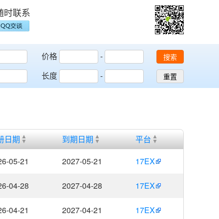
随时联系
价格
-
搜索
长度
-
重置
册日期
到期日期
平台
26-05-21
2027-05-21
17EX
26-04-28
2027-04-28
17EX
26-04-21
2027-04-21
17EX