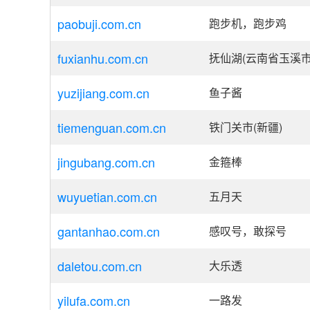
paobuji.com.cn
跑步机，跑步鸡
fuxianhu.com.cn
抚仙湖(云南省玉溪市
yuzijiang.com.cn
鱼子酱
tiemenguan.com.cn
铁门关市(新疆)
jingubang.com.cn
金箍棒
wuyuetian.com.cn
五月天
gantanhao.com.cn
感叹号，敢探号
daletou.com.cn
大乐透
yilufa.com.cn
一路发