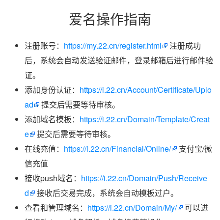
爱名操作指南
注册账号：
https://my.22.cn/register.html
注册成功
后，系统会自动发送验证邮件，登录邮箱后进行邮件验
证。
添加身份认证：
https://i.22.cn/Account/Certificate/Uplo
ad
提交后需要等待审核。
添加域名模板：
https://i.22.cn/Domain/Template/Creat
e
提交后需要等待审核。
在线充值：
https://i.22.cn/Financial/Online/
支付宝/微
信充值
接收push域名：
https://i.22.cn/Domain/Push/Receive
d
接收后交易完成，系统会自动模板过户。
查看和管理域名：
https://i.22.cn/Domain/My/
可以进