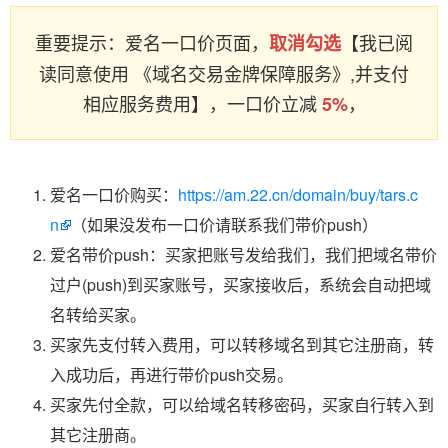
重要提示：爱名一口价页面，
【我已阅
取消勾选
读同意使用 《域名交易金牌保障服务》,并支付
相应服务费用】，一口价立减
，
5%
爱名一口价购买：
https://am.22.cn/domain/buy/tars.c
n
（如果没发布一口价请联系我们带价push）
爱名带价push：买家把账号发给我们，我们把域名带价
过户(push)到买家账号，买家接收后，系统会自动把域
名转给买家。
买家先支付转入费用，可以转移域名到其它注册商，转
入成功后，再进行带价push交易。
买家先付全款，可以给域名转移密码，买家自行转入到
其它注册商。