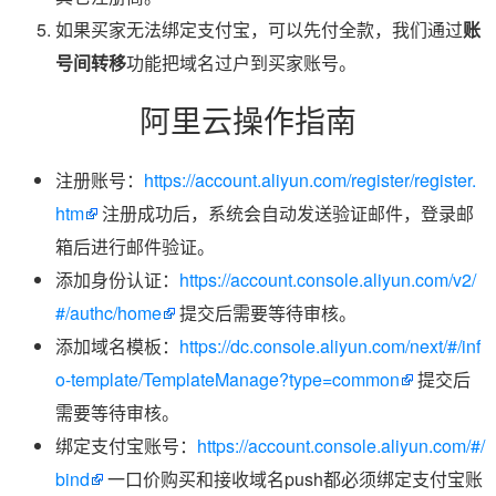
如果买家无法绑定支付宝，可以先付全款，我们通过
账
号间转移
功能把域名过户到买家账号。
阿里云操作指南
注册账号：
https://account.aliyun.com/register/register.
htm
注册成功后，系统会自动发送验证邮件，登录邮
箱后进行邮件验证。
添加身份认证：
https://account.console.aliyun.com/v2/
#/authc/home
提交后需要等待审核。
添加域名模板：
https://dc.console.aliyun.com/next/#/inf
o-template/TemplateManage?type=common
提交后
需要等待审核。
绑定支付宝账号：
https://account.console.aliyun.com/#/
bind
一口价购买和接收域名push都必须绑定支付宝账