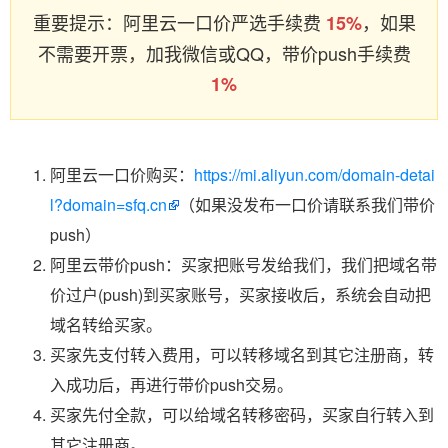
重要提示：阿里云一口价严选手续费
，如果
15%
不需要开票，加我微信或QQ，带价push手续费
1%
阿里云一口价购买：
https://mi.aliyun.com/domain-detai
l?domain=sfq.cn
（如果没发布一口价请联系我们带价
push）
阿里云带价push：买家把账号发给我们，我们把域名带
价过户(push)到买家账号，买家接收后，系统会自动把
域名转给买家。
买家先支付转入费用，可以转移域名到其它注册商，转
入成功后，再进行带价push交易。
买家先付全款，可以给域名转移密码，买家自行转入到
其它注册商。