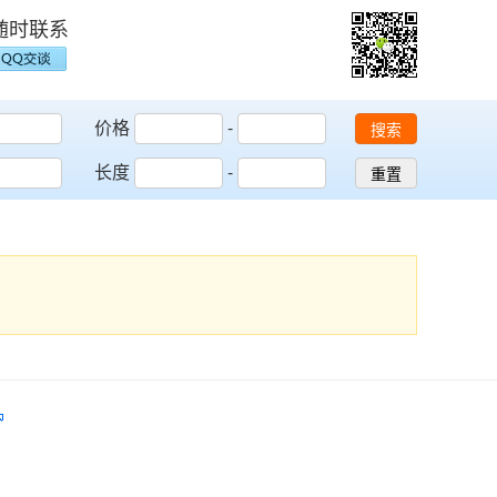
随时联系
价格
-
搜索
长度
-
重置