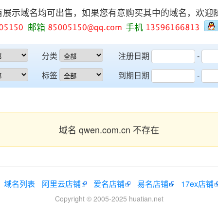
有展示域名均可出售，如果您有意购买其中的域名，欢迎
邮箱
手机
分类
注册日期
-
标签
到期日期
-
域名 qwen.com.cn 不存在
域名列表
阿里云店铺
爱名店铺
易名店铺
17ex店铺
Copyright © 2005-2025 huatian.net