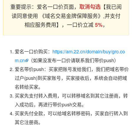
重要提示：爱名一口价页面，
【我已阅
取消勾选
读同意使用 《域名交易金牌保障服务》,并支付
相应服务费用】，一口价立减
，
5%
爱名一口价购买：
https://am.22.cn/domain/buy/gro.co
m.cn
（如果没发布一口价请联系我们带价push）
爱名带价push：买家把账号发给我们，我们把域名带价
过户(push)到买家账号，买家接收后，系统会自动把域
名转给买家。
买家先支付转入费用，可以转移域名到其它注册商，转
入成功后，再进行带价push交易。
买家先付全款，可以给域名转移密码，买家自行转入到
其它注册商。