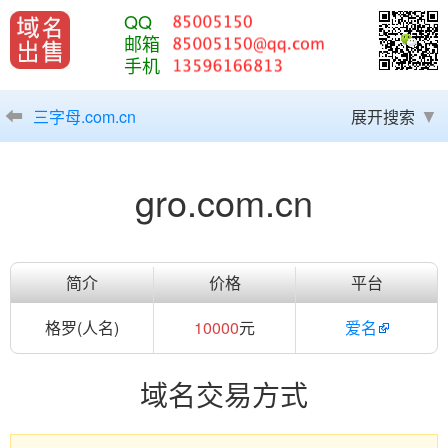
QQ
邮箱
手机
三字母.com.cn
展开搜索
gro.com.cn
简介
价格
平台
格罗(人名)
10000
元
爱名
域名交易方式