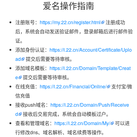
爱名操作指南
注册账号：
https://my.22.cn/register.html
注册成功
后，系统会自动发送验证邮件，登录邮箱后进行邮件验
证。
添加身份认证：
https://i.22.cn/Account/Certificate/Uplo
ad
提交后需要等待审核。
添加域名模板：
https://i.22.cn/Domain/Template/Creat
e
提交后需要等待审核。
在线充值：
https://i.22.cn/Financial/Online/
支付宝/微
信充值
接收push域名：
https://i.22.cn/Domain/Push/Receive
d
接收后交易完成，系统会自动模板过户。
查看和管理域名：
https://i.22.cn/Domain/My/
可以进
行修改dns、域名解析、域名续费等操作。