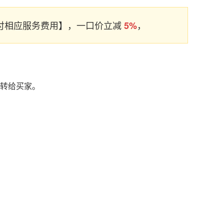
支付相应服务费用】，一口价立减
，
5%
名转给买家。