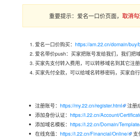
重要提示：爱名一口价页面，
取消勾
爱名一口价购买：
https://am.22.cn/domain/buy/
爱名带价push：买家把账号发给我们，我们把
买家先支付转入费用，可以转移域名到其它注册
买家先付全款，可以给域名转移密码，买家自行
注册账号：
https://my.22.cn/register.html
注册
添加身份认证：
https://i.22.cn/Account/Certific
添加域名模板：
https://i.22.cn/Domain/Template
在线充值：
https://i.22.cn/Financial/Online/
支