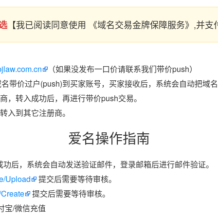
【我已阅读同意使用 《域名交易金牌保障服务》,并
选
bjlaw.com.cn
（如果没发布一口价请联系我们带价push）
域名带价过户(push)到买家账号，买家接收后，系统会自动把域
商，转入成功后，再进行带价push交易。
转入到其它注册商。
爱名操作指南
成功后，系统会自动发送验证邮件，登录邮箱后进行邮件验证。
ate/Upload
提交后需要等待审核。
/Create
提交后需要等待审核。
付宝/微信充值