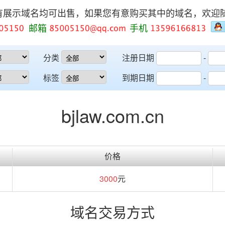
有展示域名均可出售，如果您有意购买其中的域名，欢迎
邮箱
手机
分类
注册日期
-
标签
到期日期
-
bjlaw.com.cn
价格
3000
元
域名交易方式