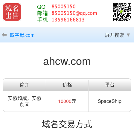
QQ
邮箱
手机
四字母.com
展开搜索
ahcw.com
简介
价格
平台
安徽超威，安徽
10000
元
SpaceShip
创文
域名交易方式