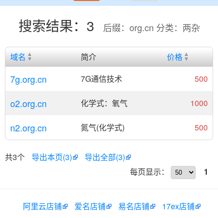
搜索结果：3
后缀：org.cn 分类：两杂
域名
简介
价格
7g.org.cn
7G通信技术
500
o2.org.cn
化学式：氧气
1000
n2.org.cn
氮气(化学式)
500
共3个
导出本页(3)
导出全部(3)
每页显示：
1
阿里云店铺
爱名店铺
易名店铺
17ex店铺